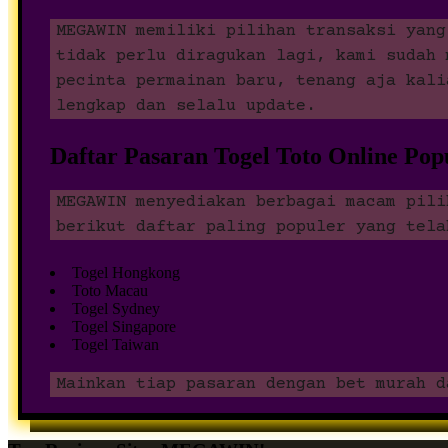
MEGAWIN memiliki pilihan transaksi yang
tidak perlu diragukan lagi, kami sudah 
pecinta permainan baru, tenang aja kali
lengkap dan selalu update.
Daftar Pasaran Togel Toto Online 
MEGAWIN menyediakan berbagai macam pili
berikut daftar paling populer yang tela
Togel Hongkong
Toto Macau
Togel Sydney
Togel Singapore
Togel Taiwan
Mainkan tiap pasaran dengan bet murah d