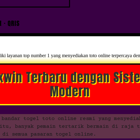
t · QRIS
iliki layanan top number 1 yang menyediakan toto online terpercaya de
axwin Terbaru dengan Sist
Modern
bandar togel toto online resmi yang menyedia
itu, banyak pemain tertarik bermain di raja t
 di semua pasaran togel online.