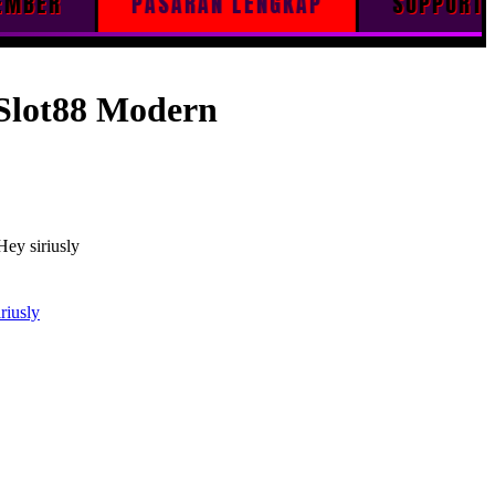
PASARAN LENGKAP
SUPPORT 24 JAM
Slot88 Modern