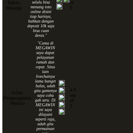
Bakso,
selalu bisa
of
menang toto
Malang)
5
online disini
tiap harinya,
bahkan dengan
deposit 10k saja
bisa cuan
deras."
"Cuma di
MEGAWIN
saya dapat
pelayanan
ramah dan
cepat. Situs
lain
livechatnya
lama banget
balas, udah
4.9
gitu gamenya
Achai.
out
saya coba
(Pengangguran,
gak seru. Di
of
Medan)
MEGAWIN
5
ini saya
dilayani
seperti raja,
udah gitu
permainan