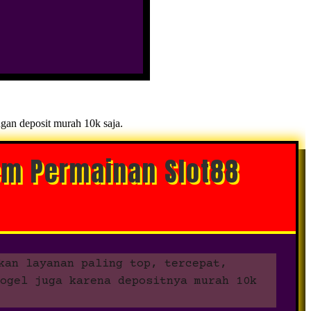
ngan deposit murah 10k saja.
em Permainan Slot88
kan layanan paling top, tercepat,
ogel juga karena depositnya murah 10k