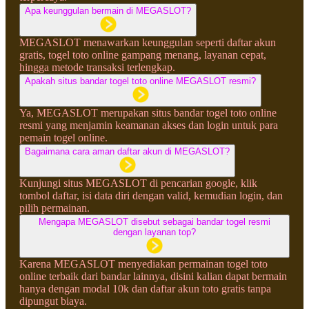
Apa keunggulan bermain di MEGASLOT?
MEGASLOT menawarkan keunggulan seperti daftar akun
gratis, togel toto online gampang menang, layanan cepat,
hingga metode transaksi terlengkap.
Apakah situs bandar togel toto online MEGASLOT resmi?
Ya, MEGASLOT merupakan situs bandar togel toto online
resmi yang menjamin keamanan akses dan login untuk para
pemain togel online.
Bagaimana cara aman daftar akun di MEGASLOT?
Kunjungi situs MEGASLOT di pencarian google, klik
tombol daftar, isi data diri dengan valid, kemudian login, dan
pilih permainan.
Mengapa MEGASLOT disebut sebagai bandar togel resmi
dengan layanan top?
Karena MEGASLOT menyediakan permainan togel toto
online terbaik dari bandar lainnya, disini kalian dapat bermain
hanya dengan modal 10k dan daftar akun toto gratis tanpa
dipungut biaya.