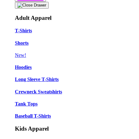
Adult Apparel
T-Shirts
Shorts
New!
Hoodies
Long Sleeve T-Shirts
Crewneck Sweatshirts
Tank Tops
Baseball T-Shirts
Kids Apparel