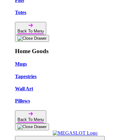
Pins
Totes
Back To Menu
Home Goods
Mugs
Tapestries
Wall Art
Pillows
Back To Menu