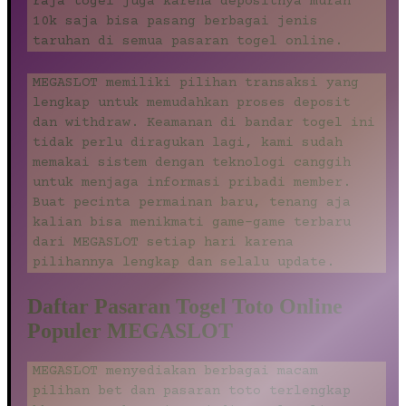
raja togel juga karena depositnya murah
10k saja bisa pasang berbagai jenis
taruhan di semua pasaran togel online.
MEGASLOT memiliki pilihan transaksi yang
lengkap untuk memudahkan proses deposit
dan withdraw. Keamanan di bandar togel ini
tidak perlu diragukan lagi, kami sudah
memakai sistem dengan teknologi canggih
untuk menjaga informasi pribadi member.
Buat pecinta permainan baru, tenang aja
kalian bisa menikmati game-game terbaru
dari MEGASLOT setiap hari karena
pilihannya lengkap dan selalu update.
Daftar Pasaran Togel Toto Online
Populer MEGASLOT
MEGASLOT menyediakan berbagai macam
pilihan bet dan pasaran toto terlengkap