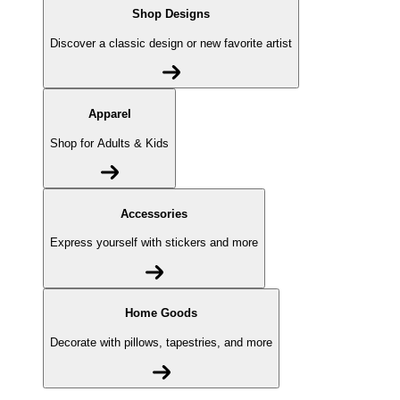
Shop Designs
Discover a classic design or new favorite artist
Apparel
Shop for Adults & Kids
Accessories
Express yourself with stickers and more
Home Goods
Decorate with pillows, tapestries, and more