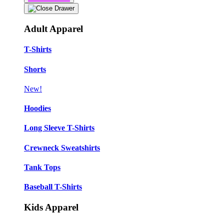
Adult Apparel
T-Shirts
Shorts
New!
Hoodies
Long Sleeve T-Shirts
Crewneck Sweatshirts
Tank Tops
Baseball T-Shirts
Kids Apparel