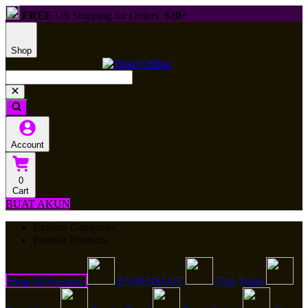
FREE
US Shipping for Orders
$20+
Shop
Account
0
Cart
BUAT AKUN
Explore Categories
Popular Products
Shop All Designs
PANENSLOT
Toto Togel