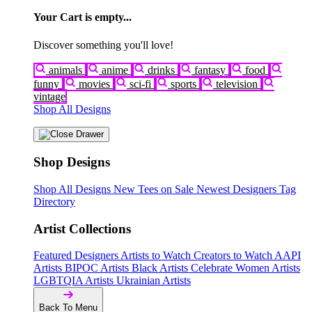
Your Cart is empty...
Discover something you'll love!
animals
anime
drinks
fantasy
food
funny
movies
sci-fi
sports
television
vintage
Shop All Designs
Shop Designs
Shop All Designs
New Tees on Sale
Newest Designers
Tag
Directory
Artist Collections
Featured Designers
Artists to Watch
Creators to Watch
AAPI
Artists
BIPOC Artists
Black Artists
Celebrate Women Artists
LGBTQIA Artists
Ukrainian Artists
Back To Menu