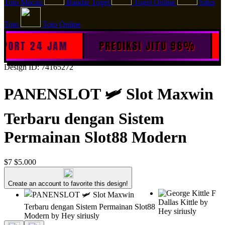
Toto Macau
Bandar Togel
Togel Online
Situs
Toto
Toto Online
24 JAM
PREDIKSI JITU 98%
WD CE
Design ID: 74165272
PANENSLOT 🛩️ Slot Maxwin
Terbaru dengan Sistem
Permainan Slot88 Modern
$7
$5.000
Create an account to favorite this design!