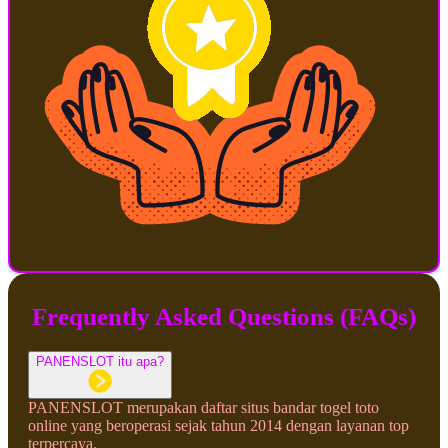
Frequently Asked Questions (FAQs)
PANENSLOT itu apa?
PANENSLOT merupakan daftar situs bandar togel toto
online yang beroperasi sejak tahun 2014 dengan layanan top
terpercaya.