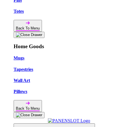
Pins
Totes
Back To Menu
Home Goods
Mugs
Tapestries
Wall Art
Pillows
Back To Menu