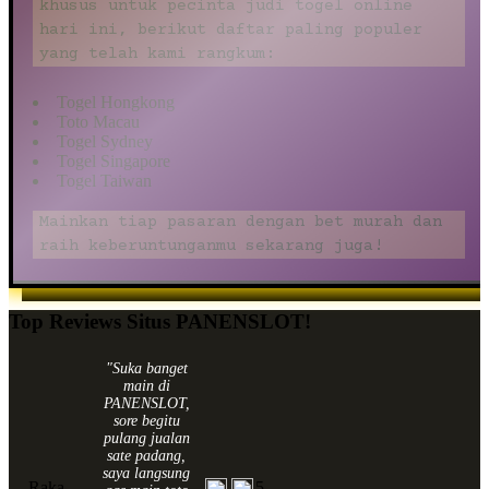
khusus untuk pecinta judi togel online
hari ini, berikut daftar paling populer
yang telah kami rangkum:
Togel Hongkong
Toto Macau
Togel Sydney
Togel Singapore
Togel Taiwan
Mainkan tiap pasaran dengan bet murah dan
raih keberuntunganmu sekarang juga!
Top Reviews Situs PANENSLOT!
"Suka banget
main di
PANENSLOT,
sore begitu
pulang jualan
sate padang,
saya langsung
Raka.
5