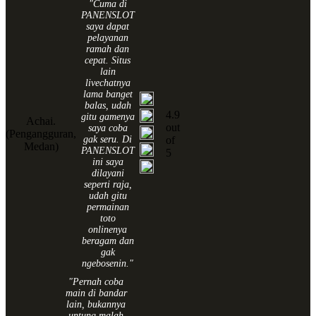
"Cuma di
PANENSLOT
saya dapat
pelayanan
ramah dan
cepat. Situs
lain
livechatnya
lama banget
balas, udah
4.9
gitu gamenya
Achai.
out
saya coba
(Pengangguran,
gak seru. Di
of
Medan)
PANENSLOT
5
ini saya
dilayani
seperti raja,
udah gitu
permainan
toto
onlinenya
beragam dan
gak
ngebosenin."
"Pernah coba
main di bandar
lain, bukannya
untung malah